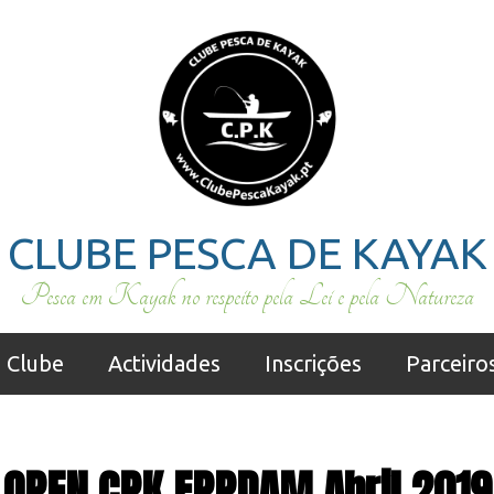
CLUBE PESCA DE KAYAK
Pesca em Kayak no respeito pela Lei e pela Natureza
Clube
Actividades
Inscrições
Parceiro
OPEN CPK FPPDAM Abril 2019