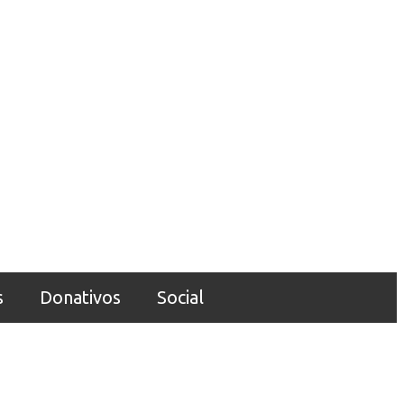
s
Donativos
Social